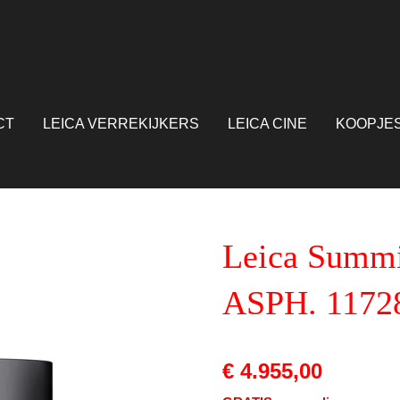
CT
LEICA VERREKIJKERS
LEICA CINE
KOOPJE
Leica Summi
ASPH. 11728
€ 4.955,00