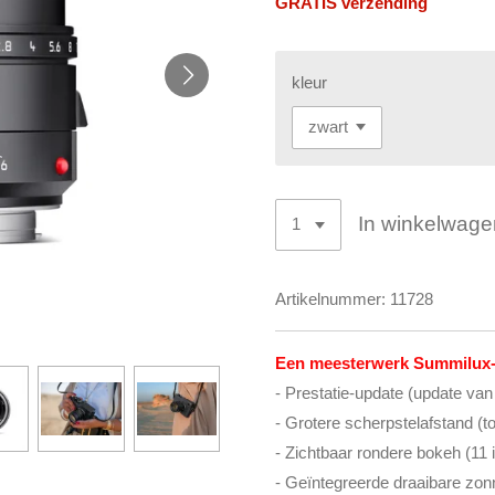
GRATIS verzending
kleur
In winkelwage
Artikelnummer:
11728
Een meesterwerk Summilux-
- Prestatie-update (update van
- Grotere scherpstelafstand (t
- Zichtbaar rondere bokeh (11 
- Geïntegreerde draaibare zon