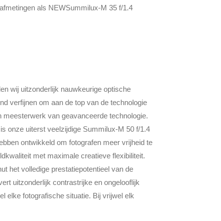
n afmetingen als NEWSummilux-M 35 f/1.4
en wij uitzonderlijk nauwkeurige optische
end verfijnen om aan de top van de technologie
 een meesterwerk van geavanceerde technologie.
 onze uiterst veelzijdige Summilux-M 50 f/1.4
ebben ontwikkeld om fotografen meer vrijheid te
dkwaliteit met maximale creatieve flexibiliteit.
 het volledige prestatiepotentieel van de
t uitzonderlijk contrastrijke en ongelooflijk
l elke fotografische situatie. Bij vrijwel elk