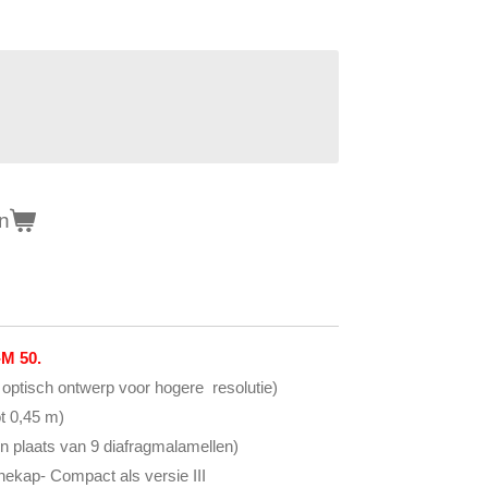
n
M 50.
 optisch ontwerp voor hogere resolutie)
ot 0,45 m)
in plaats van 9 diafragmalamellen)
nekap- Compact als versie III