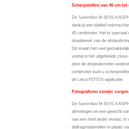
Scherpstellen van 45 cm tot
De Summilux-M 50 f/1.4 ASPH.
dankzij een dubbel nokmechan
45 centimeter. Het is speciaal
draaibereik van de afstandsrin
Dit maakt het veel gemakkelijk
vooral in het uitgebreide clos
door de afstandsmeter onderste
centimeter kunt u scherpstelle
de Leica FOTOS applicatie.
Fotograferen zonder zorgen
De Summilux-M 50 f/1.4 ASPH. 
afmetingen en een gewicht van
van een heel ander niveau. In 
diafragmalamellen in plaats v