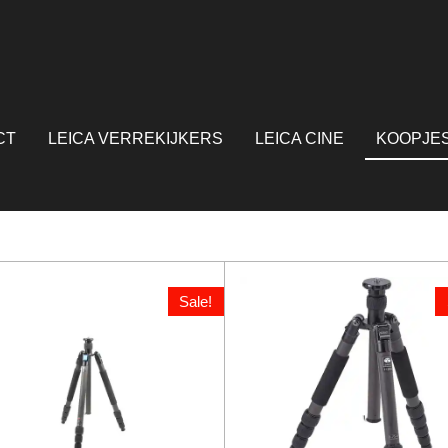
CT
LEICA VERREKIJKERS
LEICA CINE
KOOPJE
Sale!