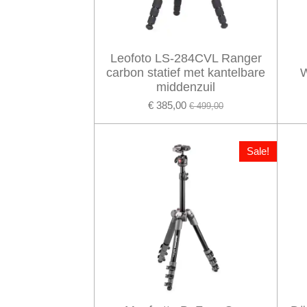
Leofoto LS-284CVL Ranger
carbon statief met kantelbare
middenzuil
€ 385,00
€ 499,00
Sale!