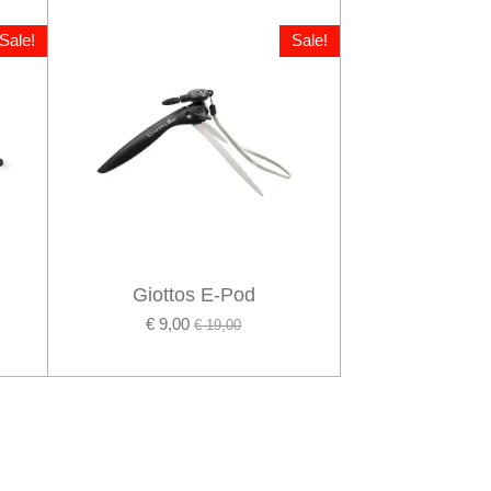
Sale!
Sale!
Giottos E-Pod
€ 9,00
€ 19,00