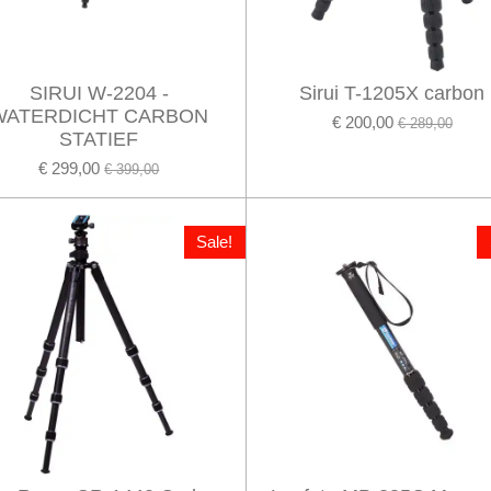
SIRUI W-2204 -
Sirui T-1205X carbon
WATERDICHT CARBON
€ 200,00
€ 289,00
STATIEF
€ 299,00
€ 399,00
Sale!