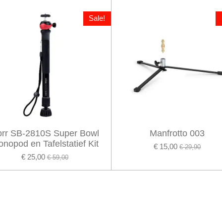
Sale!
rr SB-2810S Super Bowl
Manfrotto 003
nopod en Tafelstatief Kit
€ 15,00
€ 29,90
€ 25,00
€ 59,00