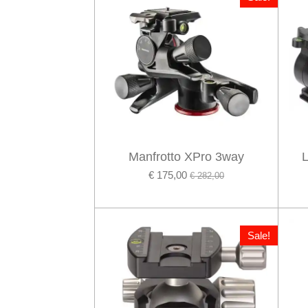
Manfrotto XPro 3way
€ 175,00
€ 282,00
Sale!