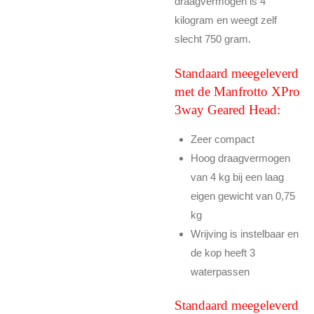
draagvermogen is 4
kilogram en weegt zelf
slecht 750 gram.
Standaard meegeleverd
met de Manfrotto XPro
3way Geared Head:
Zeer compact
Hoog draagvermogen
van 4 kg bij een laag
eigen gewicht van 0,75
kg
Wrijving is instelbaar en
de kop heeft 3
waterpassen
Standaard meegeleverd