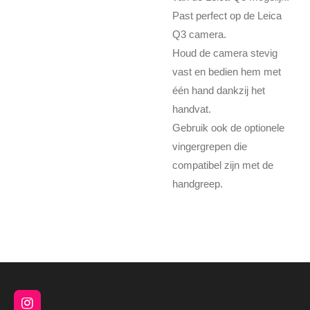
Past perfect op de Leica
Q3 camera.
Houd de camera stevig
vast en bedien hem met
één hand dankzij het
handvat.
Gebruik ook de optionele
vingergrepen die
compatibel zijn met de
handgreep.
I