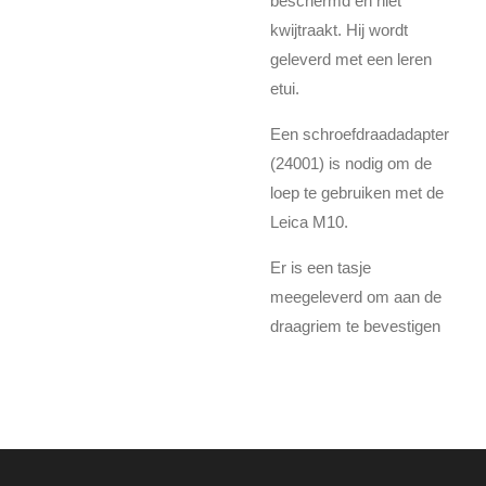
beschermd en niet
kwijtraakt. Hij wordt
geleverd met een leren
etui.
Een schroefdraadadapter
(24001) is nodig om de
loep te gebruiken met de
Leica M10.
Er is een tasje
meegeleverd om aan de
draagriem te bevestigen