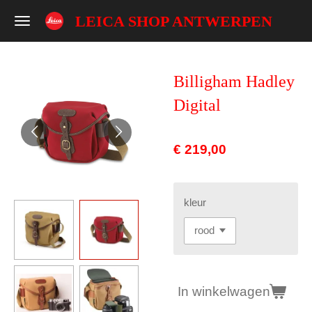
Ga
LEICA SHOP ANTWERPEN
direct
naar
de
Billigham Hadley
hoofdinhoud
Digital
€ 219,00
kleur
In winkelwagen