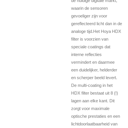
de huidige digitale markt,
waarin de sensoren
gevoeliger zijn voor
gereflecteerd licht dan in de
analoge tijd.Het Hoya HDX
filter is voorzien van
speciale coatings dat
interne reflecties
vermindert en daarmee
een duidelijker, helderder
en scherper beeld levert.
De multi-coating in het
HDX filter bestaat uit 8 (!)
lagen aan elke kant. Dit
zorgt voor maximale
optische prestaties en een
lichtdoorlaatbaarheid van