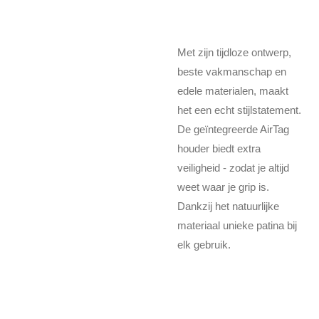
Met zijn tijdloze ontwerp,
beste vakmanschap en
edele materialen, maakt
het een echt stijlstatement.
De geïntegreerde AirTag
houder biedt extra
veiligheid - zodat je altijd
weet waar je grip is.
Dankzij het natuurlijke
materiaal unieke patina bij
elk gebruik.