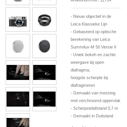
- Nieuw objectief in de
Leica Klassieke Lijn
- Gebaseerd op optische
berekening van Leica
Summilux-M 50 Versie II
- Uniek bokeh en zachte
weergave bij open
diafragma,
hoogste scherpte bij
diafragmeren
- Gemaakt van messing
met verchroomd oppervlak
- Scherpstelafstand 0,7 m
- Gemaakt in Duitsland