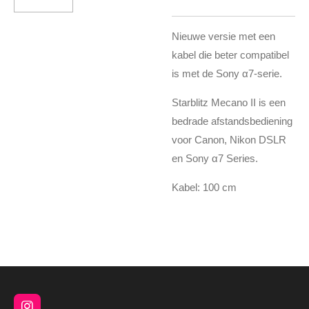
Nieuwe versie met een
kabel die beter compatibel
is met de Sony α7-serie.
Starblitz Mecano II is een
bedrade afstandsbediening
voor Canon, Nikon DSLR
en Sony α7 Series.
Kabel: 100 cm