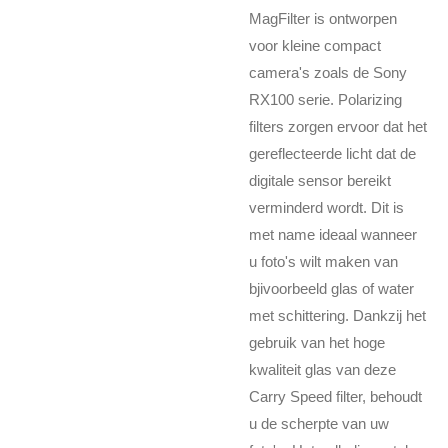
MagFilter is ontworpen
voor kleine compact
camera's zoals de Sony
RX100 serie. Polarizing
filters zorgen ervoor dat het
gereflecteerde licht dat de
digitale sensor bereikt
verminderd wordt. Dit is
met name ideaal wanneer
u foto's wilt maken van
bjivoorbeeld glas of water
met schittering. Dankzij het
gebruik van het hoge
kwaliteit glas van deze
Carry Speed filter, behoudt
u de scherpte van uw