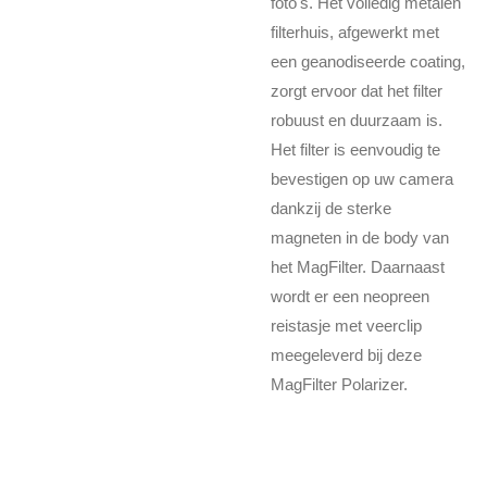
foto's. Het volledig metalen
filterhuis, afgewerkt met
een geanodiseerde coating,
zorgt ervoor dat het filter
robuust en duurzaam is.
Het filter is eenvoudig te
bevestigen op uw camera
dankzij de sterke
magneten in de body van
het MagFilter. Daarnaast
wordt er een neopreen
reistasje met veerclip
meegeleverd bij deze
MagFilter Polarizer.