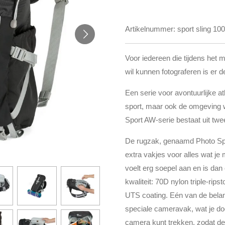
Artikelnummer:
sport sling 1
Voor iedereen die tijdens het 
wil kunnen fotograferen is er 
Een serie voor avontuurlijke at
sport, maar ook de omgeving 
Sport AW-serie bestaat uit twe
De rugzak, genaamd Photo Spo
extra vakjes voor alles wat je
voelt erg soepel aan en is da
kwaliteit: 70D nylon triple-r
UTS coating. Eén van de belan
speciale cameravak, wat je do
camera kunt trekken, zodat de