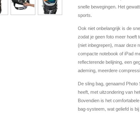
snelle bewegingen. Het gewatte
sports.
Ook niet onbelangrijk is de sn
zodat je geen foto meer hoeft 
(niet inbegrepen), maar deze 
compacte notebook of iPad mee
reflecterende belijning, een g
ademing, meerdere compressi
De sling bag, genaamd Photo S
heeft, met uitzondering van he
Bovendien is het comfortabele
bag-systeem, wat geliefd is bij 