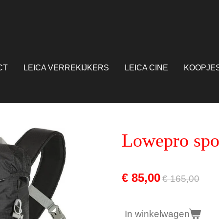
CT
LEICA VERREKIJKERS
LEICA CINE
KOOPJE
Lowepro spo
€ 85,00
€ 165,00
In winkelwagen