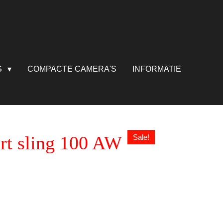
S
COMPACTE CAMERA'S
INFORMATIE
rt sling 100 AW
Sale!