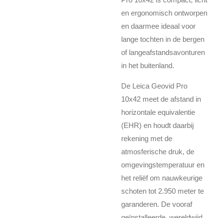
en ergonomisch ontworpen
en daarmee ideaal voor
lange tochten in de bergen
of langeafstandsavonturen
in het buitenland.
De Leica Geovid Pro
10x42 meet de afstand in
horizontale equivalentie
(EHR) en houdt daarbij
rekening met de
atmosferische druk, de
omgevingstemperatuur en
het reliëf om nauwkeurige
schoten tot 2.950 meter te
garanderen. De vooraf
geïnstalleerde, wereldwijd