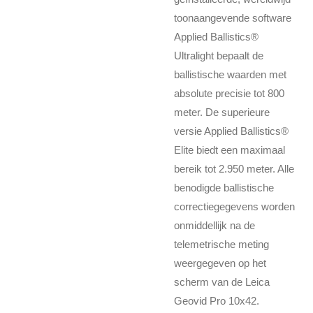
toonaangevende software
Applied Ballistics®
Ultralight bepaalt de
ballistische waarden met
absolute precisie tot 800
meter. De superieure
versie Applied Ballistics®
Elite biedt een maximaal
bereik tot 2.950 meter. Alle
benodigde ballistische
correctiegegevens worden
onmiddellijk na de
telemetrische meting
weergegeven op het
scherm van de Leica
Geovid Pro 10x42.