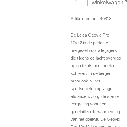
winkelwagen
Artikelnummer:
40818
De Leica Geovid Pro
10x42 is de perfecte
metgezel voor alle jagers
die tijdens de jacht overdag
op grote afstand moeten
schieten. In de bergen,
maar ook bij het
sportschieten op lange
afstanden, zorgt de sterke
vergroting voor een
gedetailleerde waarneming
van het doelwit. De Geovid
Pro 10x42 is compact, licht