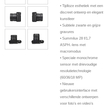
• Tijdloze esthetiek met een
discreet ontwerp en elegant
kunstleer
• Subtiele zwarte en grijze
gravures
• Summilux 28 f/1,7
ASPH.-lens met
macromodus
• Speciale monochrome
sensor met drievoudige
resolutietechnologie
(60/36/18 MP)
• Nieuwe
gebruikersinterface met
verschillende ontwerpen
voor foto's en video's