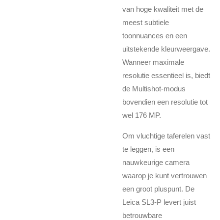
van hoge kwaliteit met de
meest subtiele
toonnuances en een
uitstekende kleurweergave.
Wanneer maximale
resolutie essentieel is, biedt
de Multishot-modus
bovendien een resolutie tot
wel 176 MP.
Om vluchtige taferelen vast
te leggen, is een
nauwkeurige camera
waarop je kunt vertrouwen
een groot pluspunt. De
Leica SL3-P levert juist
betrouwbare