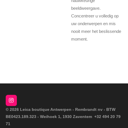
nauwkeurige
beeldweergave.
Concentreer u volledig op
uw onderwerpen en mis
nooit meer het beslissende
moment.
I
n
© 2026 Leica boutique Antwerpen - Rembrandt nv - BTW
s
BE0423.189.323 - Weihoek 1, 1930 Zaventem +32 494 20 79
t
a
71