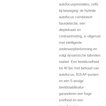
autofocusprestaties, zelfs
bij beweging: de hybride
autofocus combineert
fasedetectie, een
dieptekaart en
contrastmeting, is uitgerust
met intelligente
onderwerpherkenning en
volgt dynamische taferelen
stabiel. Een beeldsnelheid
tot 40 fps met behoud van
autofocus, 819 AF-punten
en een 5-assige
beeldstabilisator
garanderen een hoge
snelheid en een