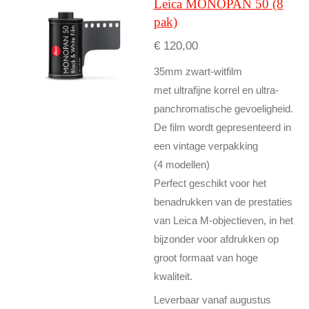
Leica MONOPAN 50 (8
pak)
€ 120,00
35mm zwart-witfilm
met ultrafijne korrel en ultra-
panchromatische gevoeligheid.
De film wordt gepresenteerd in
een vintage verpakking
(4 modellen)
Perfect geschikt voor het
benadrukken van de prestaties
van Leica M-objectieven, in het
bijzonder voor afdrukken op
groot formaat van hoge
kwaliteit.
Leverbaar vanaf augustus