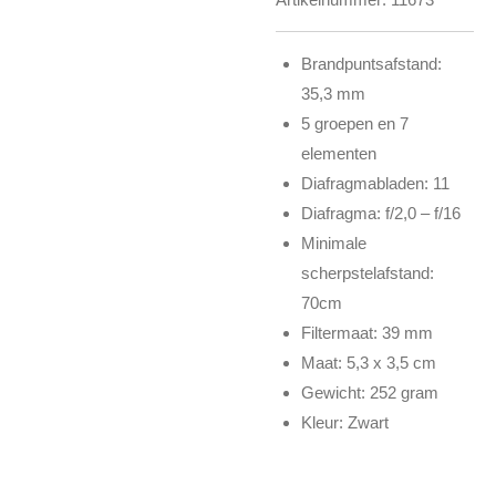
Brandpuntsafstand:
35,3 mm
5 groepen en 7
elementen
Diafragmabladen: 11
Diafragma: f/2,0 – f/16
Minimale
scherpstelafstand:
70cm
Filtermaat: 39 mm
Maat: 5,3 x 3,5 cm
Gewicht: 252 gram
Kleur: Zwart