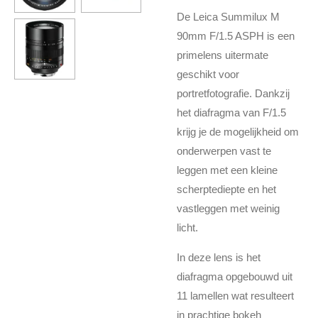
De Leica Summilux M
90mm F/1.5 ASPH is een
primelens uitermate
geschikt voor
portretfotografie. Dankzij
het diafragma van F/1.5
krijg je de mogelijkheid om
onderwerpen vast te
leggen met een kleine
scherptediepte en het
vastleggen met weinig
licht.
In deze lens is het
diafragma opgebouwd uit
11 lamellen wat resulteert
in prachtige bokeh