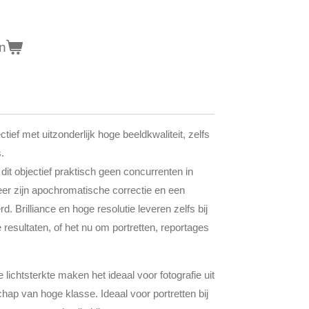
n
ectief met uitzonderlijk hoge beeldkwaliteit, zelfs
.
t dit objectief praktisch geen concurrenten in
eer zijn apochromatische correctie en een
 Brilliance en hoge resolutie leveren zelfs bij
 resultaten, of het nu om portretten, reportages
ichtsterkte maken het ideaal voor fotografie uit
ap van hoge klasse. Ideaal voor portretten bij