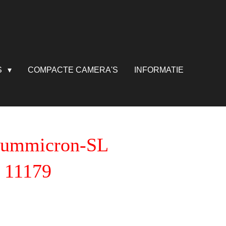
S
COMPACTE CAMERA'S
INFORMATIE
Summicron-SL
 11179