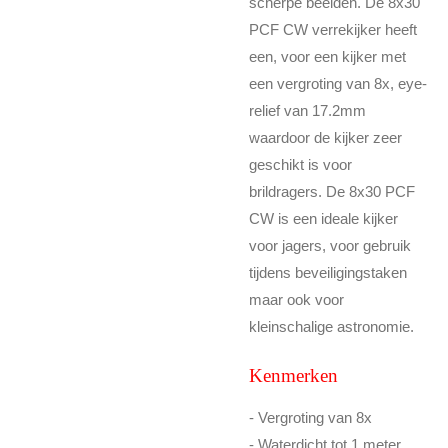
scherpe beelden. De 8x30
PCF CW verrekijker heeft
een, voor een kijker met
een vergroting van 8x, eye-
relief van 17.2mm
waardoor de kijker zeer
geschikt is voor
brildragers. De 8x30 PCF
CW is een ideale kijker
voor jagers, voor gebruik
tijdens beveiligingstaken
maar ook voor
kleinschalige astronomie.
Kenmerken
- Vergroting van 8x
- Waterdicht tot 1 meter