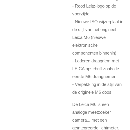
- Rood Leitz-logo op de
voorzijde
- Nieuwe ISO wijzerplaat in
de stijl van het origineel
Leica M6 (nieuwe
elektronische
componenten binnenin)
- Lederen draagriem met
LEICA opschrift zoals de
eerste M6 draagriemen
- Verpakking in de stijl van
de originele M6 doos
De Leica M6 is een
analoge meetzoeker
camera... met een
geïntegreerde lichtmeter.