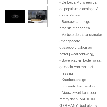
- De Leica M6 is een van
de populairste analoge M
camera's ooit
- Betrouwbare hoge
precisie mechanica
- Verbeterde afstandsmeter
(met gecoate
glasoppervlakken en
batterij waarschuwing)
- Bovenkap en bodemplaat
gemaakt van massief
messing
- Krasbestendige
matzwarte lakafwerking
- Nieuw zwart kunstleer
met typisch "MADE IN
GERMANY" bedrukking