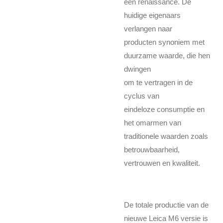
een renaissance. De
huidige eigenaars
verlangen naar
producten synoniem met
duurzame waarde, die hen
dwingen
om te vertragen in de
cyclus van
eindeloze consumptie en
het omarmen van
traditionele waarden zoals
betrouwbaarheid,
vertrouwen en kwaliteit.
De totale productie van de
nieuwe Leica M6 versie is