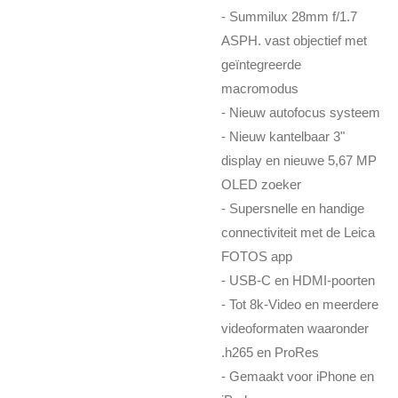
- Summilux 28mm f/1.7
ASPH. vast objectief met
geïntegreerde
macromodus
- Nieuw autofocus systeem
- Nieuw kantelbaar 3"
display en nieuwe 5,67 MP
OLED zoeker
- Supersnelle en handige
connectiviteit met de Leica
FOTOS app
- USB-C en HDMI-poorten
- Tot 8k-Video en meerdere
videoformaten waaronder
.h265 en ProRes
- Gemaakt voor iPhone en