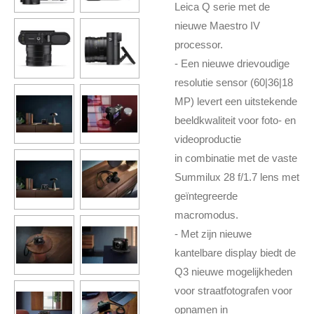
Leica Q serie met de
nieuwe Maestro IV
processor.
- Een nieuwe drievoudige
resolutie sensor (60|36|18
MP) levert een uitstekende
beeldkwaliteit voor foto- en
videoproductie
in combinatie met de vaste
Summilux 28 f/1.7 lens met
geïntegreerde
macromodus.
- Met zijn nieuwe
kantelbare display biedt de
Q3 nieuwe mogelijkheden
voor straatfotografen voor
opnamen in