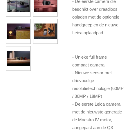
- De eerste camera die
beschikt over draadloos
opladen met de optionele
handgreep en de nieuwe
Leica oplaadpad.
- Unieke full frame
compact camera
- Nieuwe sensor met
drievoudige
resolutietechnologie (60MP
/ 36MP / 18MP)
- De eerste Leica camera
met de nieuwste generatie
de Maestro IV motor,
aangepast aan de Q3