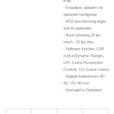
iPad
- Draadloos opladen via
optionele handgreep
- IP52 bescherming tegen
stof en spatwater
- Burst shooting 10 fps
mech., 15 fps elec.
- Software functies: LDR
(Leica Dynamic Range),
LPC (Leica Perspective
Control), LCL (Leica Looks)
- Digitale kaderkeuze 35 /
50 / 75 / 90 mm
- Gemaakt in Duitsland