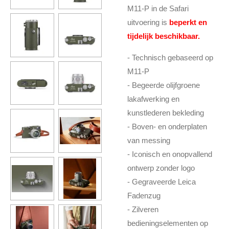
M11-P in de Safari
uitvoering is
beperkt en
tijdelijk beschikbaar.
- Technisch gebaseerd op
M11-P
- Begeerde olijfgroene
lakafwerking en
kunstlederen bekleding
- Boven- en onderplaten
van messing
- Iconisch en onopvallend
ontwerp zonder logo
- Gegraveerde Leica
Fadenzug
- Zilveren
bedieningselementen op