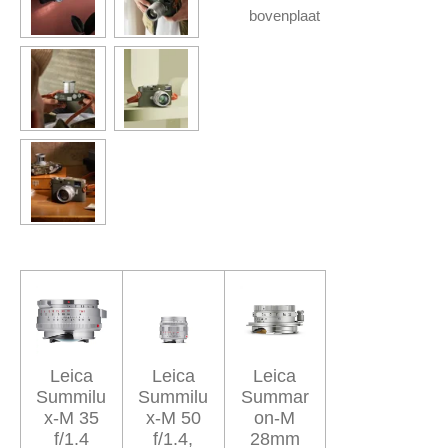
bovenplaat
Leica
Leica
Leica
Summilu
Summilu
Summar
x-M 35
x-M 50
on-M
f/1.4
f/1.4,
28mm